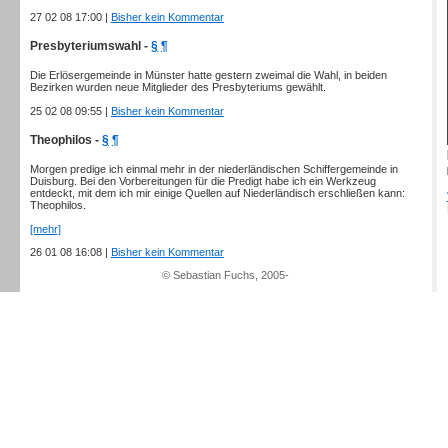
27 02 08 17:00 |
Bisher kein Kommentar
Presbyteriumswahl -
§
¶
Die Erlösergemeinde in Münster hatte gestern zweimal die Wahl, in beiden
Bezirken wurden neue Mitglieder des Presbyteriums gewählt.
25 02 08 09:55 |
Bisher kein Kommentar
Theophilos -
§
¶
Morgen predige ich einmal mehr in der niederländischen Schiffergemeinde in
Duisburg. Bei den Vorbereitungen für die Predigt habe ich ein Werkzeug
entdeckt, mit dem ich mir einige Quellen auf Niederländisch erschließen kann:
Theophilos.
[mehr]
26 01 08 16:08 |
Bisher kein Kommentar
© Sebastian Fuchs, 2005-