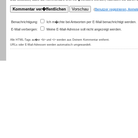
(
Benutzer registrieren, Anme
Benachrichtigung:
Ich m�chte bei Antworten per E-Mail benachrichtigt werden.
E-Mail verbergen:
Meine E-Mail-Adresse soll nicht angezeigt werden.
Alle HTML-Tags au�er <b> und <i> werden aus Deinem Kommentar entfernt.
URLs oder E-Mail-Adressen werden automatisch umgewandelt.